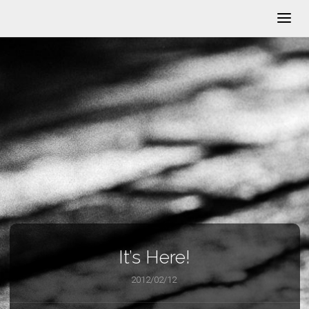
It’s Here!
2012/02/12